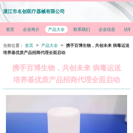
湛江市名创医疗器械有限公司
首页
企业简介
产品大全
联系我们
企业信息
访客
>
>
当前位置：
首页
产品大全
携手百博生物，共创未来 病毒运送
培养基优质产品招商代理全面启动
携手百博生物，共创未来 病毒运送
培养基优质产品招商代理全面启动