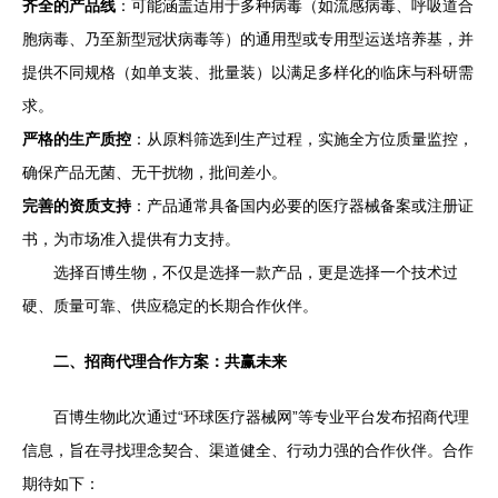
齐全的产品线
：可能涵盖适用于多种病毒（如流感病毒、呼吸道合
胞病毒、乃至新型冠状病毒等）的通用型或专用型运送培养基，并
提供不同规格（如单支装、批量装）以满足多样化的临床与科研需
求。
严格的生产质控
：从原料筛选到生产过程，实施全方位质量监控，
确保产品无菌、无干扰物，批间差小。
完善的资质支持
：产品通常具备国内必要的医疗器械备案或注册证
书，为市场准入提供有力支持。
选择百博生物，不仅是选择一款产品，更是选择一个技术过
硬、质量可靠、供应稳定的长期合作伙伴。
二、招商代理合作方案：共赢未来
百博生物此次通过“环球医疗器械网”等专业平台发布招商代理
信息，旨在寻找理念契合、渠道健全、行动力强的合作伙伴。合作
期待如下：