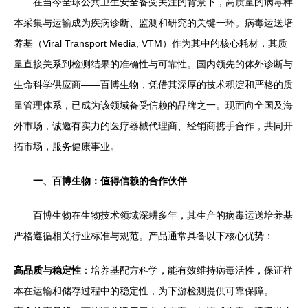
在当今全球公共卫生安全备受关注的背景下，高质量的病毒样
本采集与运输成为疾病诊断、监测和研究的关键一环。病毒运送培
养基（Viral Transport Media, VTM）作为其中的核心耗材，其质
量直接关系到检测结果的准确性与可靠性。国内领先的体外诊断与
生命科学供应商——百博生物，凭借其深厚的技术积淀和严格的质
量管理体系，已成为该领域备受信赖的品牌之一。现面向全国及海
外市场，诚邀有实力的医疗器械代理商、经销商携手合作，共同开
拓市场，服务健康事业。
一、百博生物：值得信赖的合作伙伴
百博生物在生物技术领域深耕多年，其生产的病毒运送培养基
严格遵循相关行业标准与规范。产品通常具备以下核心优势：
高品质与稳定性
：培养基配方科学，能有效维持病毒活性，保证样
本在运输和储存过程中的稳定性，为下游检测提供可靠保障。