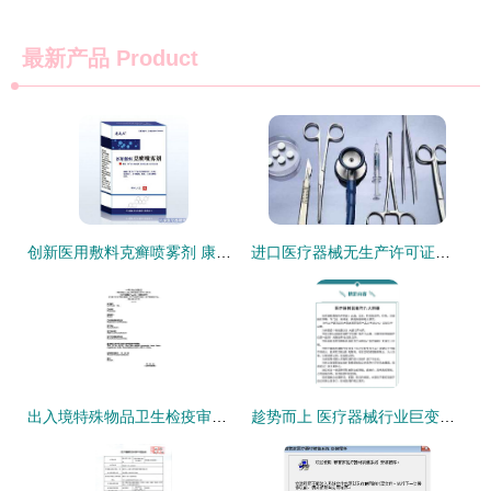
最新产品
Product
创新医用敷料克癣喷雾剂 康美杰开启全国招商代理新篇章
进口医疗器械无生产许可证的法规解析与代理商合规指南
出入境特殊物品卫生检疫审批政策解读及其对医疗器械代理与销售的影响分析
趁势而上 医疗器械行业巨变下经销商的转型之道