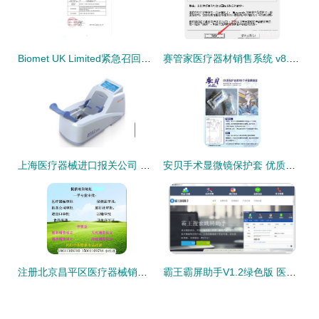
Biomet UK Limited紧急召回部分膝关节手术工具
赛管家医疗器材销售系统 v8.02 绿色版代理与销售管理的利器
上海医疗器械进口报关公司 专业提供医疗器械代理报关与代理销售一站式服务
安贝手术显微镜保护套 优质塑料外壳生产厂家招商代理
注册北京昌平区医疗器械销售许可证详细操作指南
霸王霸屏助手V1.2绿色版 医疗器械代理与销售的数字化助手