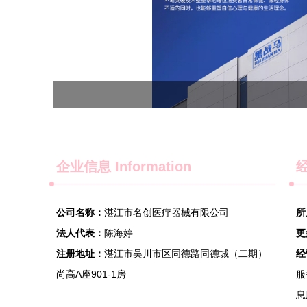
企业信息
Information
经
公司名称：
湛江市名创医疗器械有限公司
所
法人代表：
陈海婷
更
注册地址：
湛江市吴川市区同德路同德城（二期）
经
尚高A座901-1房
服
息