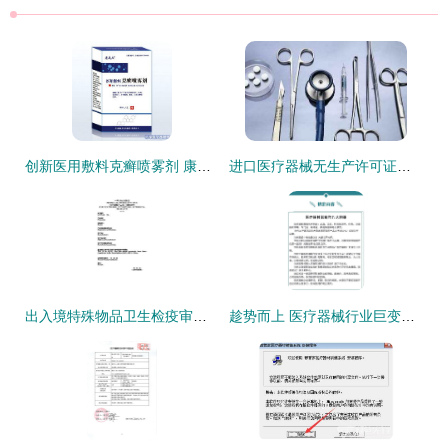
创新医用敷料克癣喷雾剂 康美杰开启全国招商代理新篇章
进口医疗器械无生产许可证的法规解析与代理商合规指南
出入境特殊物品卫生检疫审批政策解读及其对医疗器械代理与销售的影响分析
趁势而上 医疗器械行业巨变下经销商的转型之道