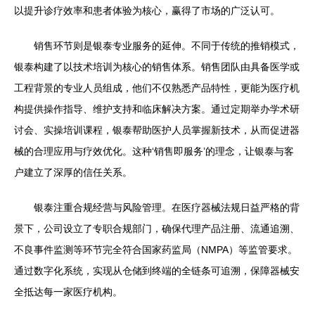
以提升诊疗效率和患者体验为核心，赢得了市场的广泛认可。
销售环节则是银泰专业服务的延伸。不同于传统的推销模式，
银泰构建了以技术培训为核心的销售体系。销售团队由具备医学或
工程背景的专业人员组成，他们不仅熟悉产品特性，更能为医疗机
构提供操作指导、维护支持和临床解决方案。通过定期举办学术研
讨会、实操培训课程，银泰帮助医护人员掌握新技术，从而促进器
械的合理应用与疗效优化。这种‘销售即服务’的理念，让银泰与客
户建立了深厚的信任关系。
银泰注重合规经营与风险管理。在医疗器械法规日益严格的背
景下，公司设立了专职合规部门，确保代理产品注册、流通追溯、
不良事件监测等环节完全符合国家药监局（NMPA）等监管要求。
通过数字化系统，实现从仓储到终端的全链条可追溯，保障器械安
全抵达每一家医疗机构。