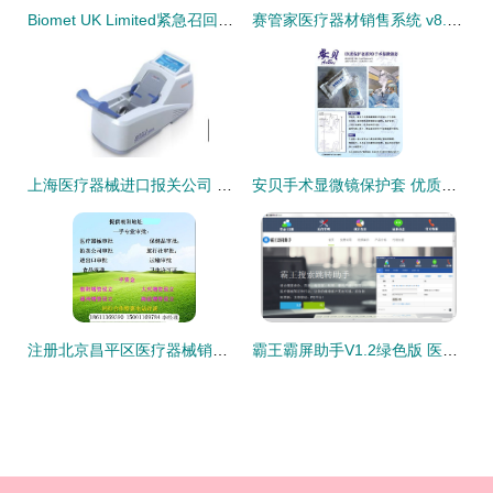
Biomet UK Limited紧急召回部分膝关节手术工具
赛管家医疗器材销售系统 v8.02 绿色版代理与销售管理的利器
上海医疗器械进口报关公司 专业提供医疗器械代理报关与代理销售一站式服务
安贝手术显微镜保护套 优质塑料外壳生产厂家招商代理
注册北京昌平区医疗器械销售许可证详细操作指南
霸王霸屏助手V1.2绿色版 医疗器械代理与销售的数字化助手