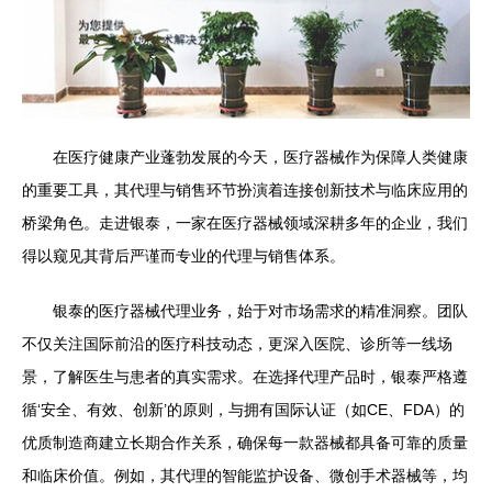
在医疗健康产业蓬勃发展的今天，医疗器械作为保障人类健康
的重要工具，其代理与销售环节扮演着连接创新技术与临床应用的
桥梁角色。走进银泰，一家在医疗器械领域深耕多年的企业，我们
得以窥见其背后严谨而专业的代理与销售体系。
银泰的医疗器械代理业务，始于对市场需求的精准洞察。团队
不仅关注国际前沿的医疗科技动态，更深入医院、诊所等一线场
景，了解医生与患者的真实需求。在选择代理产品时，银泰严格遵
循‘安全、有效、创新’的原则，与拥有国际认证（如CE、FDA）的
优质制造商建立长期合作关系，确保每一款器械都具备可靠的质量
和临床价值。例如，其代理的智能监护设备、微创手术器械等，均